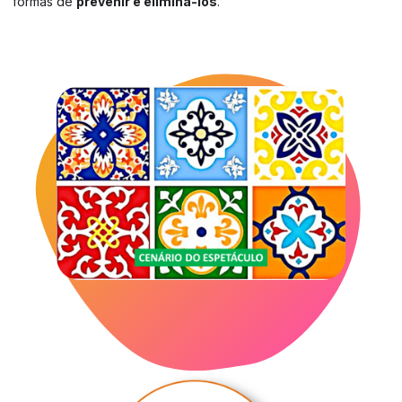
formas de
prevenir e eliminá-los
.