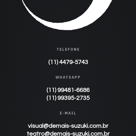
TELEFONE
(11) 4479-5743
WHATSAPP
(11) 99481-6686
(11) 99395-2735
E-MAIL
visual@demais-suzuki.com.br
teatro@demais-suzuki.com.br